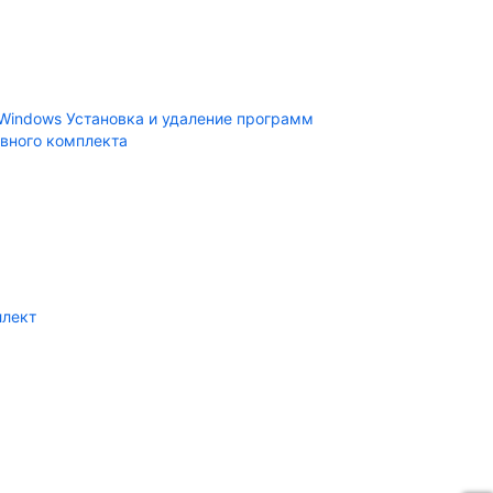
Windows Установка и удаление программ
вного комплекта
ллект