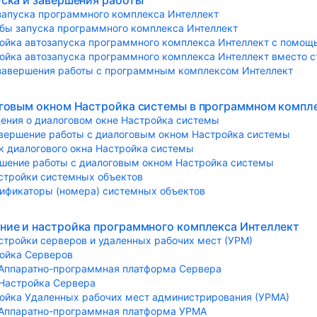
уска и завершения работы
запуска программного комплекса Интеллект
бы запуска программного комплекса Интеллект
ойка автозапуска программного комплекса Интеллект с помощ
ойка автозапуска программного комплекса Интеллект вместо с
завершения работы с программным комплексом Интеллект
оговым окном Настройка системы в программном компл
ения о диалоговом окне Настройка системы
авершение работы с диалоговым окном Настройка системы
к диалогового окна Настройка системы
шение работы с диалоговым окном Настройка системы
стройки системных объектов
ификаторы (номера) системных объектов
ние и настройка программного комплекса Интеллект
стройки серверов и удаленных рабочих мест (УРМ)
ойка Серверов
Аппаратно-программная платформа Сервера
Настройка Сервера
ойка Удаленных рабочих мест администрирования (УРМА)
Аппаратно-программная платформа УРМА