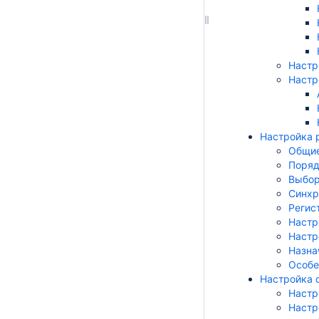
Настр
Настр
Настройка 
Общие
Поряд
Выбор
Синхр
Регис
Настр
Настр
Назна
Особе
Настройка 
Настр
Настр