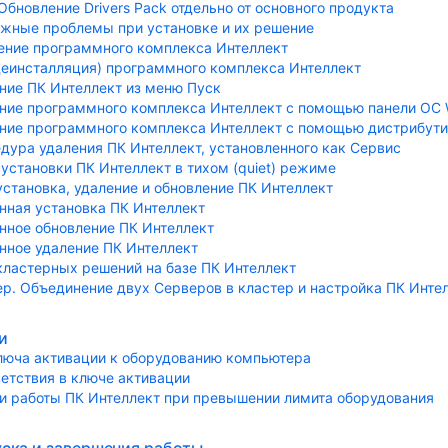
Обновление Drivers Pack отдельно от основного продукта
жные проблемы при установке и их решение
ение программного комплекса Интеллект
деинсталляция) программного комплекса Интеллект
ние ПК Интеллект из меню Пуск
ние программного комплекса Интеллект с помощью панели ОС 
ние программного комплекса Интеллект с помощью дистрибути
дура удаления ПК Интеллект, установленного как Сервис
установки ПК Интеллект в тихом (quiet) режиме
установка, удаление и обновление ПК Интеллект
нная установка ПК Интеллект
нное обновление ПК Интеллект
нное удаление ПК Интеллект
кластерных решений на базе ПК Интеллект
р. Объединение двух Серверов в кластер и настройка ПК Инте
и
люча активации к оборудованию компьютера
ветствия в ключе активации
и работы ПК Интеллект при превышении лимита оборудования