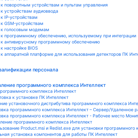
 к поворотным устройствам и пультам управления
 к устройствам аудиоввода
 к IP-устройствам
 к GSM-устройствам
 к голосовым модемам
 к программному обеспечению, используемому при интеграции
 к антивирусному программному обеспечению
 к настройке BIOS
 к аппаратной платформе для использования детекторов ПК Инт
квалификации персонала
даление программного комплекса Интеллект
программного комплекса Интеллект
товка к установке ПК Интеллект
ние установочного дистрибутива программного комплекса Инт
овка программного комплекса Интеллект – Сервер/Удаленное 
овка программного комплекса Интеллект - Рабочее место Мони
ление программного комплекса Интеллект
ьзование Product.msi и Redist.exe для установки программного
ьная установка компонентов для работы ПК Интеллект