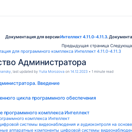
Документация для версии
Интеллект 4.11.0-4.11.3
. Документа
Предыдущая страница Следующа
ация для программного комплекса Интеллект 4.11.0-4.11.3
ство Администратора
hansky
, last updated by
Yulia Morozova
on
14.12.2023
1 minute read
дминистратора. Введение
енного цикла программного обеспечения
е программного комплекса Интеллект
ограммного комплекса Интеллект
цифровой системы видеонаблюдения и аудиоконтроля на основ
ные аппаратные компоненты цифровой системы видеонаблюде