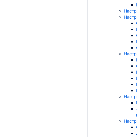
Настр
Настр
Настр
Настр
Настр