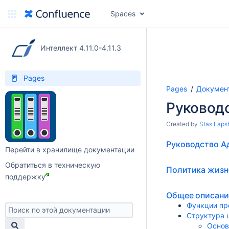
Spaces
Интеллект 4.11.0-4.11.3
Pages
Pages
Документ
Руковод
Created by
Stas Laps
Руководство А
Перейти в хранилище документации
Обратиться в техническую
Политика жизн
поддержку
Общее описани
Функции пр
Структура 
Основ