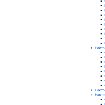
Настр
Настр
Настр