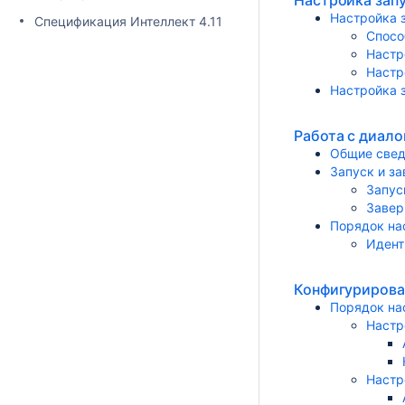
Настройка зап
Настройка 
Спецификация Интеллект 4.11
Спосо
Настр
Настр
Настройка 
Работа с диал
Общие свед
Запуск и з
Запус
Завер
Порядок на
Идент
Конфигурирова
Порядок на
Настр
Настр