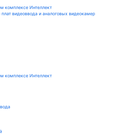
ом комплексе Интеллект
 плат видеоввода и аналоговых видеокамер
ом комплексе Интеллект
ввода
й