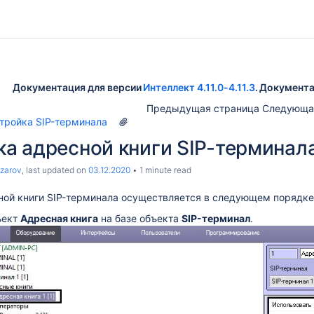
Документация для версии
Интеллект 4.11.0-4.11.3
. Документа
Предыдущая страница Следующа
тройка SIP-терминала
а адресной книги SIP-терминал
zarov
, last updated on
03.12.2020
1 minute read
ной книги SIP-терминала осуществляется в следующем порядке
ъект
Адресная книга
на базе объекта
SIP-терминал
.