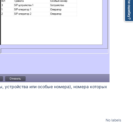
Нашли ошибку?
ы, устройства или особые номера)
, номера которых
No labels