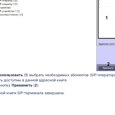
спользовать
(
1
) выбрать необходимых абонентов (SIP-
оператор
ь доступны в данной адресной книге.
кнопку
Применить
(
2
).
ой книги SIP-терминала завершена.