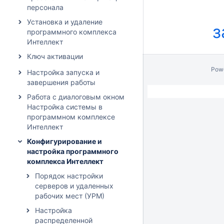
персонала
Установка и удаление
з
программного комплекса
Интеллект
Ключ активации
Pow
Настройка запуска и
завершения работы
Работа с диалоговым окном
Настройка системы в
программном комплексе
Интеллект
Конфигурирование и
настройка программного
комплекса Интеллект
Порядок настройки
серверов и удаленных
рабочих мест (УРМ)
Настройка
распределенной