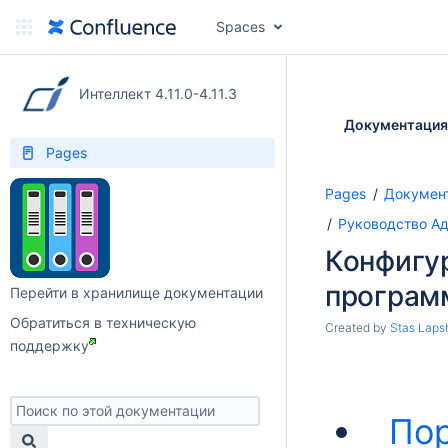
Spaces
Интеллект 4.11.0-4.11.3
Документация
Pages
Pages
Документ
Руководство А
Конфигу
програм
Перейти в хранилище документации
Обратиться в техническую
Created by
Stas Laps
поддержку
Пор