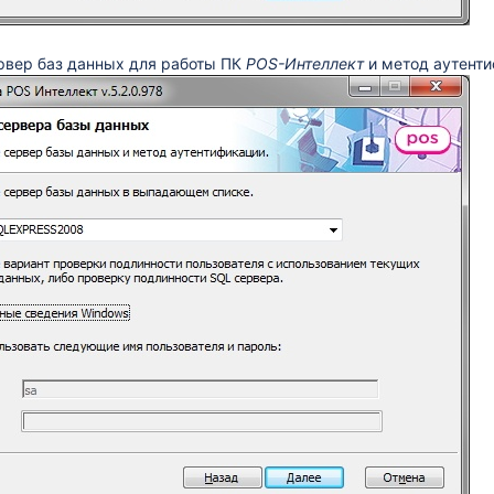
рвер баз данных для работы ПК
POS-Интеллект
и метод аутенти