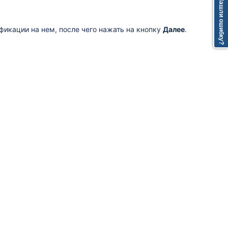
Нашли ошибку?
фикации на нем, после чего нажать на кнопку
Далее
.