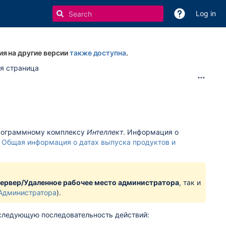
Log in
ия на другие версии
также доступна
.
я страница
программному комплексу
Интеллект
. Информация о
:
Общая информация о датах выпуска продуктов и
ервер/Удаленное рабочее место администратора
, так и
 Администратора
).
 следующую последовательность действий: