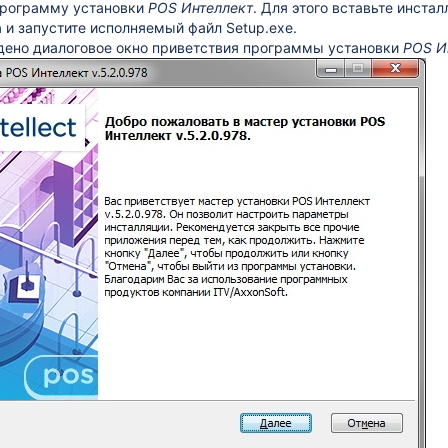
программу установки
POS Интеллект
. Для этого вставьте инст
 и запустите исполняемый файл Setup.exe.
дено диалоговое окно приветствия программы установки
POS И