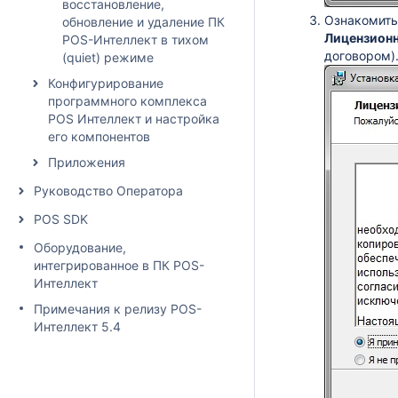
восстановление,
Ознакомить
обновление и удаление ПК
Лицензионн
POS-Интеллект в тихом
договором)
(quiet) режиме
Конфигурирование
программного комплекса
POS Интеллект и настройка
его компонентов
Приложения
Руководство Оператора
POS SDK
Оборудование,
интегрированное в ПК POS-
Интеллект
Примечания к релизу POS-
Интеллект 5.4