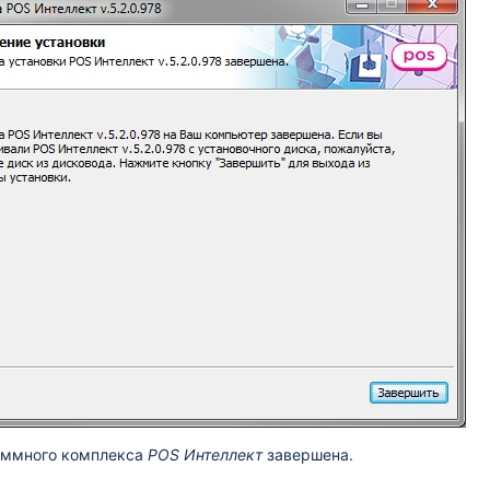
аммного комплекса
POS Интеллект
завершена.