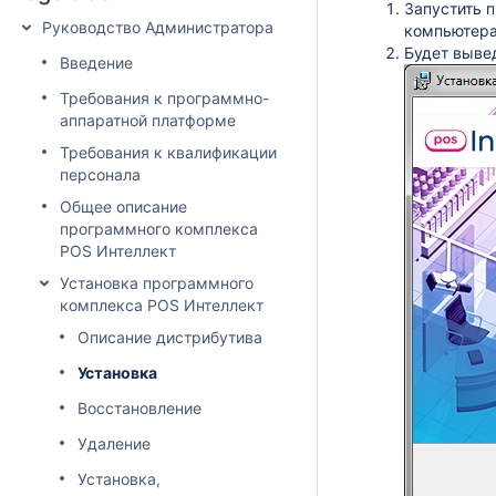
Запустить 
Руководство Администратора
компьютера
Будет выве
Введение
Требования к программно-
аппаратной платформе
Требования к квалификации
персонала
Общее описание
программного комплекса
POS Интеллект
Установка программного
комплекса POS Интеллект
Описание дистрибутива
Установка
Восстановление
Удаление
Установка,