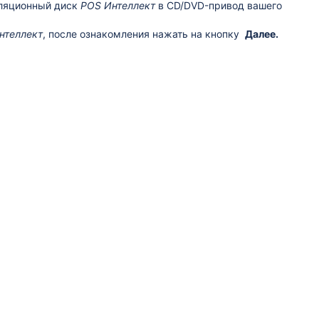
алляционный диск
POS Интеллект
в CD/DVD-привод вашего
нтеллект
, после ознакомления нажать на кнопку
Далее.