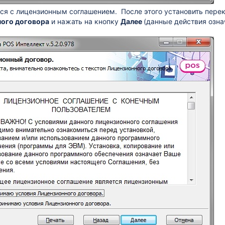
ся с лицензионным соглашением. После этого установить пере
ого договора
и нажать на кнопку
Далее
(данные действия озн
.