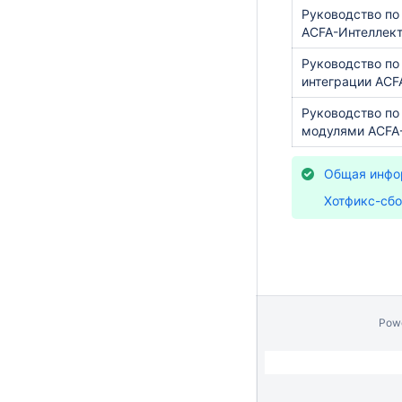
Руководство по
ACFA-Интеллек
Руководство по
интеграции ACF
Руководство по
модулями ACFA
Общая инфор
Хотфикс-сбо
Pow