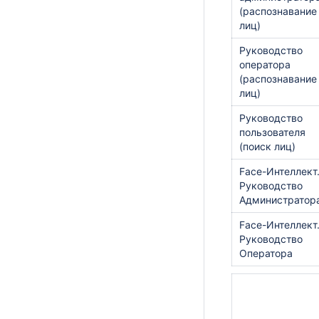
(распознавание
лиц)
Руководство
оператора
(распознавание
лиц)
Руководство
пользователя
(поиск лиц)
Face-Интеллект
Руководство
Aдминистратор
Face-Интеллект
Руководство
Oператора