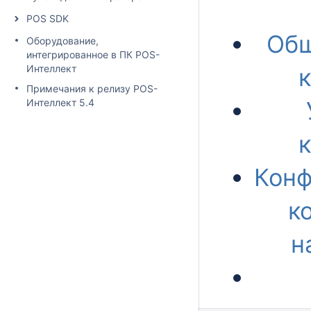
POS SDK
Общ
Оборудование,
интегрированное в ПК POS-
Интеллект
Примечания к релизу POS-
Интеллект 5.4
Конф
к
н