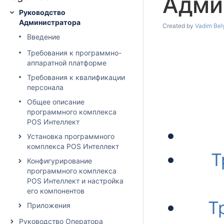
Адми
Руководство
Администратора
Created by
Vadim Bel
Введение
Требования к программно-
аппаратной платформе
Требования к квалификации
персонала
Общее описание
программного комплекса
POS Интеллект
Установка программного
комплекса POS Интеллект
Т
Конфигурирование
программного комплекса
POS Интеллект и настройка
его компонентов
Т
Приложения
Руководство Оператора