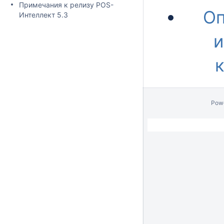
Примечания к релизу POS-
Оп
Интеллект 5.3
и
Pow