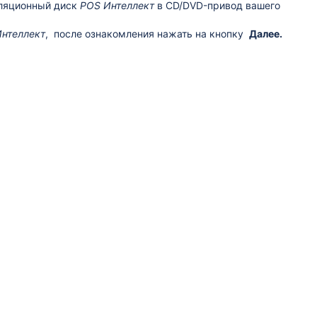
алляционный диск
POS Интеллект
в CD/DVD-привод вашего
нтеллект
, после ознакомления нажать на кнопку
Далее.