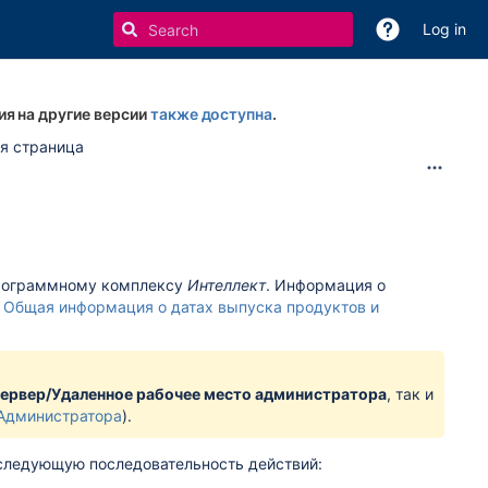
Log in
ия на другие версии
также доступна
.
я страница
программному комплексу
Интеллект
. Информация о
:
Общая информация о датах выпуска продуктов и
ервер/Удаленное рабочее место администратора
, так и
 Администратора
).
 следующую последовательность действий: