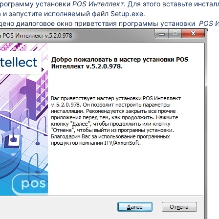
программу установки
POS Интеллект
. Для этого вставьте инст
 и запустите исполняемый файл Setup.exe.
дено диалоговое окно приветствия программы установки
POS И