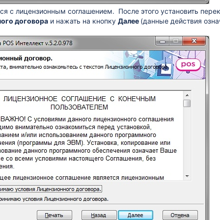
ся с лицензионным соглашением. После этого установить пере
ого договора
и нажать на кнопку
Далее
(данные действия озн
.