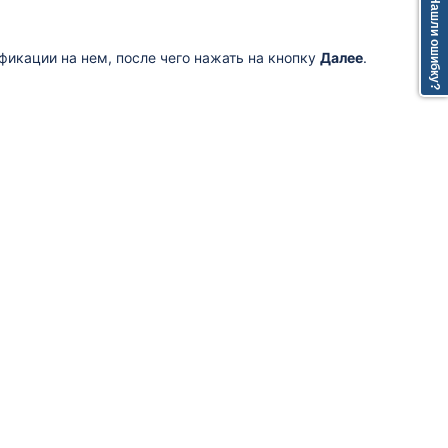
Нашли ошибку?
фикации на нем, после чего нажать на кнопку
Далее
.