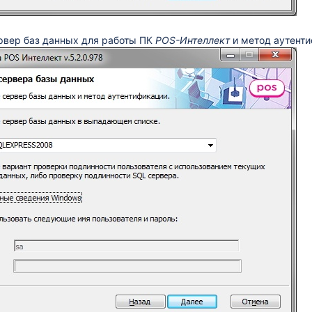
рвер баз данных для работы ПК
POS-Интеллект
и метод аутенти