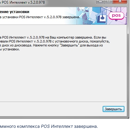
аммного комплекса
POS Интеллект
завершена.