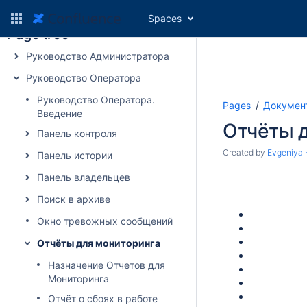
Spaces
Page tree
Руководство Администратора
Руководство Оператора
Руководство Оператора.
Pages
Докумен
Введение
Отчёты 
Панель контроля
Created by
Evgeniya
Панель истории
Панель владельцев
Поиск в архиве
Окно тревожных сообщений
Отчёты для мониторинга
Назначение Отчетов для
Мониторинга
Отчёт о сбоях в работе