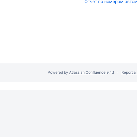
Отчет по номерам авто
Powered by
Atlassian Confluence
9.4.1
Report a