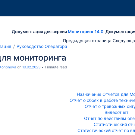
Документация для версии
Мониторинг 14.0
. Документаци
Предыдущая страница Следующа
тация
Руководство Оператора
для мониторинга
 Kononova
on
10.02.2023
1 minute read
Назначение Отчетов для М
Отчёт о сбоях в работе технич
Отчет о тревожных сит
Видеоотчет
Отчет по действиям оп
Статистический отч
Статистический отчет по в