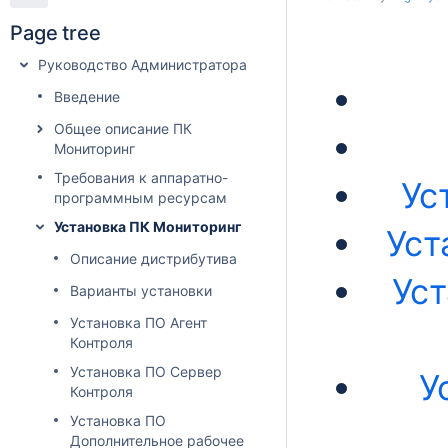
Page tree
Руководство Администратора
Введение
Общее описание ПК
Мониторинг
Требования к аппаратно-
Ус
программным ресурсам
Установка ПК Мониторинг
Уст
Описание дистрибутива
Ус
Варианты установки
Установка ПО Агент
Контроля
Установка ПО Сервер
У
Контроля
Установка ПО
Дополнительное рабочее