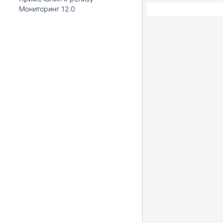
Мониторинг 12.0