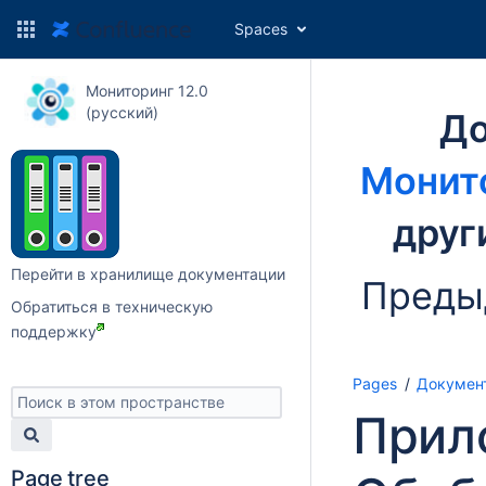
Spaces
Мониторинг 12.0
(русский)
До
Монито
друг
Перейти в хранилище документации
Преды
Обратиться в техническую
поддержку
Pages
Докумен
Прил
Page tree