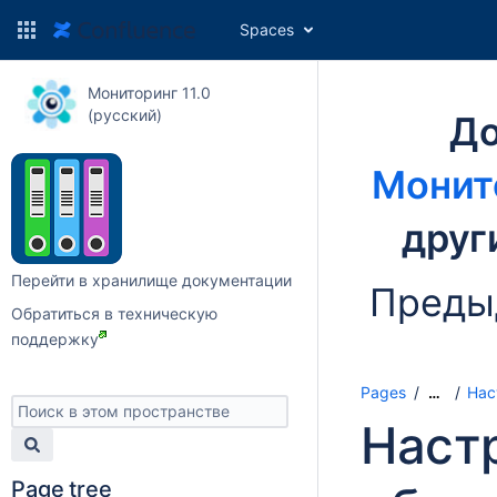
Spaces
Мониторинг 11.0
(русский)
До
Монито
друг
Перейти в хранилище документации
Преды
Обратиться в техническую
поддержку
Pages
Нас
…
Наст
Page tree