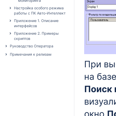
мониторинга
Настройка особого режима
работы с ПК Авто-Интеллект
Приложение 1. Описание
интерфейсов
Приложение 2. Примеры
скриптов
Руководство Оператора
Примечания к релизам
При вы
на баз
Поиск 
визуал
окно
П