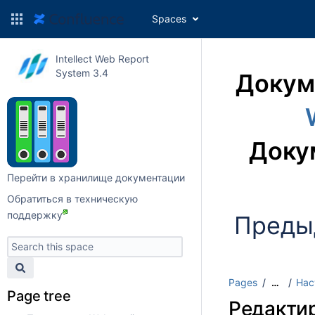
Spaces
Intellect Web Report
System 3.4
Докум
Доку
Перейти в хранилище документации
Обратиться в техническую
поддержку
Преды
Pages
Нас
…
Page tree
Редакти