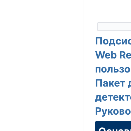
Подсис
Web Re
пользо
Пакет 
детект
Руково