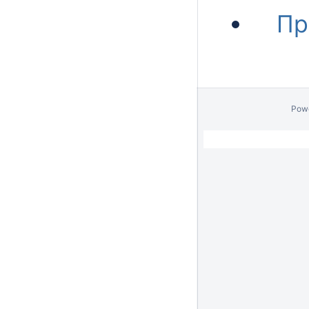
Пр
Pow