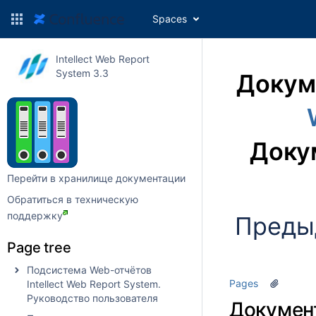
Spaces
Intellect Web Report
System 3.3
Докум
Доку
Перейти в хранилище документации
Обратиться в техническую
поддержку
Преды
Page tree
Подсистема Web-отчётов
Pages
Intellect Web Report System.
Руководство пользователя
Докумен