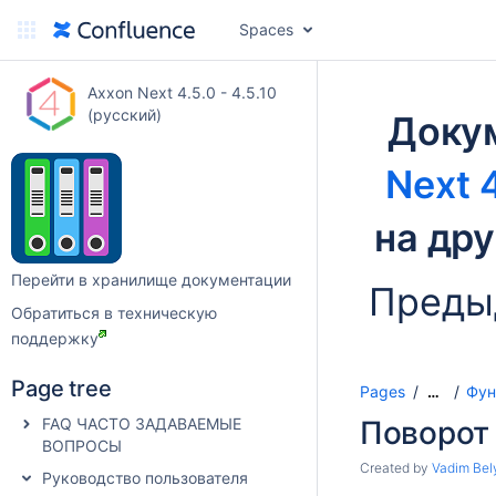
Spaces
Axxon Next 4.5.0 - 4.5.10
(русский)
Доку
Next 4
на др
Перейти в хранилище документации
Преды
Обратиться в техническую
поддержку
Page tree
Pages
Фун
…
FAQ ЧАСТО ЗАДАВАЕМЫЕ
Поворот
ВОПРОСЫ
Created by
Vadim Bel
Руководство пользователя