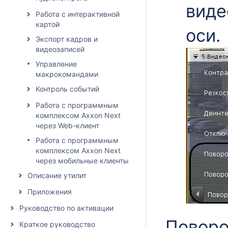
виде
Работа с интерактивной
картой
оси.
Экспорт кадров и
видеозаписей
Управление
макрокомандами
Контроль событий
Работа с программным
комплексом Axxon Next
через Web-клиент
Работа с программным
комплексом Axxon Next
через мобильные клиенты
Описание утилит
Приложения
Руководство по активации
Поворо
Краткое руководство