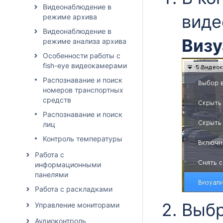
Видеонаблюдение в
виде
режиме архива
Видеонаблюдение в
Визу
режиме анализа архива
Особенности работы с
fish-eye видеокамерами
Распознавание и поиск
номеров транспортных
средств
Распознавание и поиск
лиц
Контроль температуры
Работа с
информационными
панелями
Работа с раскладками
Выбр
Управление мониторами
Аудиоконтроль