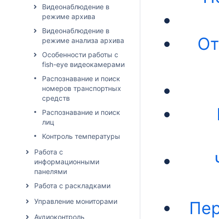
Видеонаблюдение в
режиме архива
Видеонаблюдение в
От
режиме анализа архива
Особенности работы с
fish-eye видеокамерами
Распознавание и поиск
номеров транспортных
средств
Распознавание и поиск
лиц
Контроль температуры
Работа с
информационными
панелями
Работа с раскладками
Управление мониторами
Пер
Аудиоконтроль