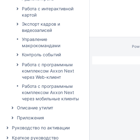
Работа с интерактивной
картой
Экспорт кадров и
видеозаписей
Управление
макрокомандами
Pow
Контроль событий
Работа с программным
комплексом Axxon Next
через Web-клиент
Работа с программным
комплексом Axxon Next
через мобильные клиенты
Описание утилит
Приложения
Руководство по активации
Краткое руководство