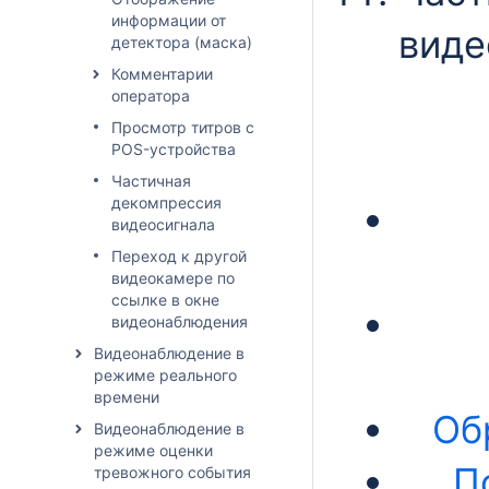
информации от
виде
детектора (маска)
Комментарии
оператора
Просмотр титров с
POS-устройства
Частичная
декомпрессия
видеосигнала
Переход к другой
видеокамере по
ссылке в окне
видеонаблюдения
Видеонаблюдение в
режиме реального
времени
Об
Видеонаблюдение в
режиме оценки
П
тревожного события