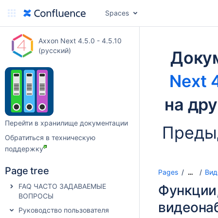
Spaces
Axxon Next 4.5.0 - 4.5.10
(русский)
Доку
Next 4
на др
Перейти в хранилище документации
Преды
Обратиться в техническую
поддержку
Page tree
Pages
Вид
…
FAQ ЧАСТО ЗАДАВАЕМЫЕ
Функции,
ВОПРОСЫ
видеона
Руководство пользователя