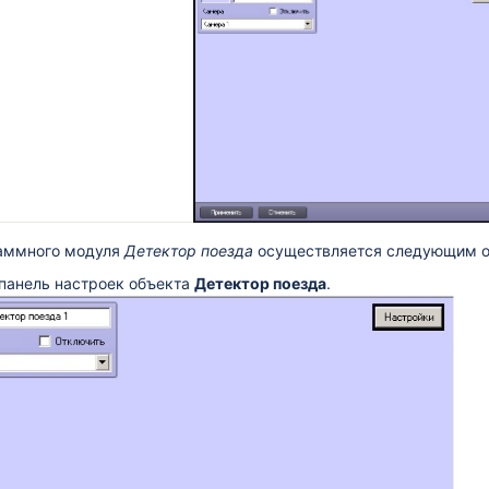
аммного модуля
Детектор поезда
осуществляется следующим о
 панель настроек объекта
Детектор поезда
.