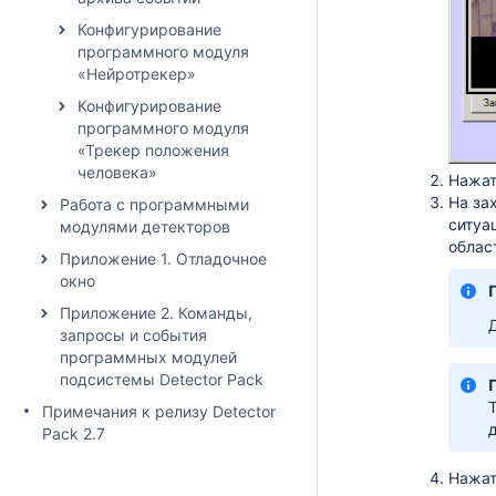
Конфигурирование
программного модуля
«Нейротрекер»
Конфигурирование
программного модуля
«Трекер положения
человека»
Нажат
На за
Работа с программными
ситуа
модулями детекторов
облас
Приложение 1. Отладочное
окно
Приложение 2. Команды,
запросы и события
программных модулей
подсистемы Detector Pack
Примечания к релизу Detector
Pack 2.7
Нажат