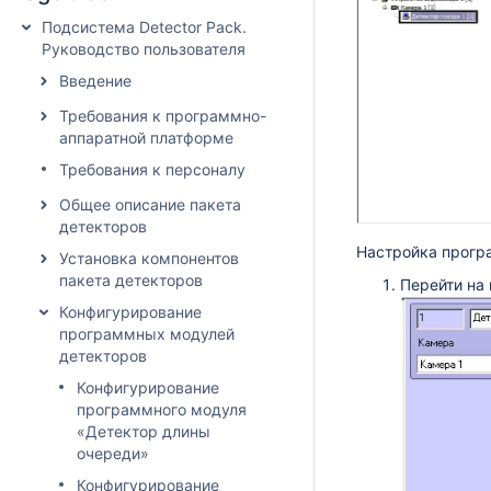
Подсистема Detector Pack.
Руководство пользователя
Введение
Требования к программно-
аппаратной платформе
Требования к персоналу
Общее описание пакета
детекторов
Настройка прогр
Установка компонентов
пакета детекторов
Перейти на
Конфигурирование
программных модулей
детекторов
Конфигурирование
программного модуля
«Детектор длины
очереди»
Конфигурирование