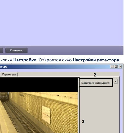
кнопку
Настройки
. Откроется окно
Настройки детектора
.