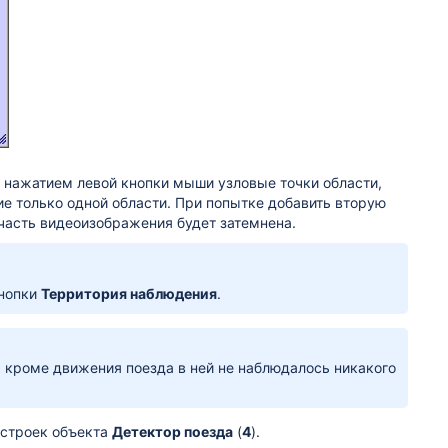
ь нажатием левой кнопки мыши узловые точки области,
ие только одной области. При попытке добавить вторую
 часть видеоизображения будет затемнена.
нопки
Территория наблюдения
.
 кроме движения поезда в ней не наблюдалось никакого
астроек объекта
Детектор поезда
(
4
).