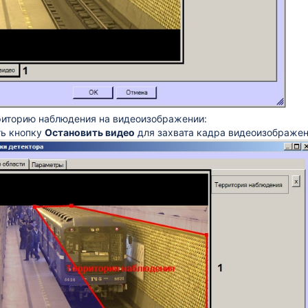
риторию наблюдения на видеоизображении:
ь кнопку
Остановить видео
для захвата кадра видеоизображен