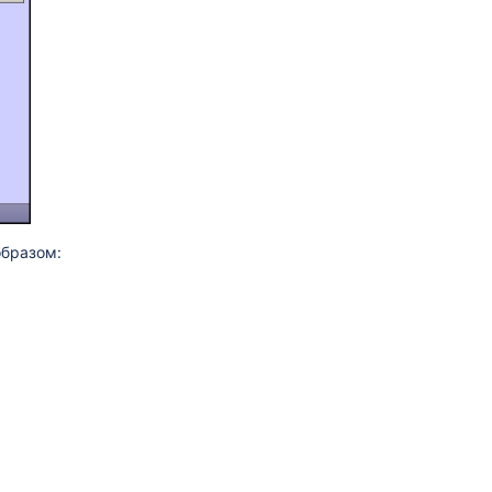
бразом: