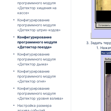
программного модуля
«Детектор хищения на
кассе»
Конфигурирование
программного модуля
«Детектор штрих-кодов»
Конфигурирование
программного модуля
Задать тер
«Детектор поезда»
Нажат
Конфигурирование
программного модуля
«Детектор дыма»
Конфигурирование
программного модуля
«Детектор огня»
Конфигурирование
программного модуля
«Детектор уровня взлива»
Настройка размера
архива событий