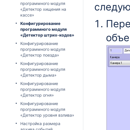
программного модуля
следую
«Детектор хищения на
кассе»
Пере
Конфигурирование
программного модуля
объе
«Детектор штрих-кодов»
Конфигурирование
программного модуля
«Детектор поезда»
Конфигурирование
программного модуля
«Детектор дыма»
Конфигурирование
программного модуля
«Детектор огня»
Конфигурирование
программного модуля
«Детектор уровня взлива»
Настройка размера
архива событий