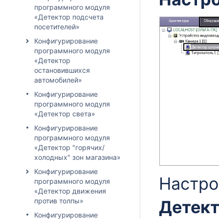
программного модуля
«Детектор подсчета
посетителей»
Конфигурирование
программного модуля
«Детектор
остановившихся
автомобилей»
Конфигурирование
программного модуля
«Детектор света»
Конфигурирование
программного модуля
«Детектор "горячих/
холодных" зон магазина»
Конфигурирование
Настро
программного модуля
«Детектор движения
против толпы»
Детект
Конфигурирование