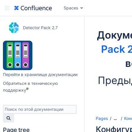
Spaces
Detector Pack 2.7
Докум
Pack 2
в
Перейти в хранилище документации
Преды
Обратиться в техническую
поддержку
Pages
Кон
…
Конфигу
Page tree