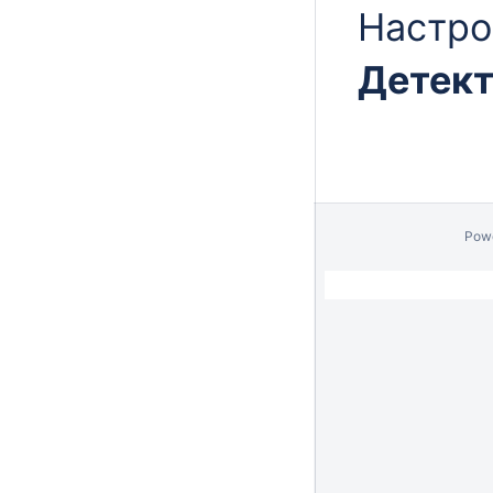
Настро
Детект
Pow