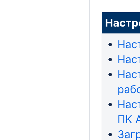
Настр
Нас
Нас
Нас
раб
Нас
ПК 
Заг