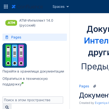
Spaces
АТМ-Интеллект 14.0
(русский)
Доку
Pages
Интел
друг
Преды
Перейти в хранилище документации
Обратиться в техническую
поддержку
Pages
Докумен
Created by
Evgeniya