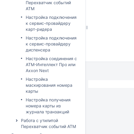
Перехватчик событий
ATM
Настройка подключения
к сервис-провайдеру
карт-ридера
Настройка подключения
к сервис-провайдеру
диспенсера
Настройка соединения с
АТМ-Интеллект Про или
Axxon Next
Настройка
маскирования номера
карты
Настройка получения
номера карты из
журнала транзакций
Работа с утилитой
Перехватчик событий ATM