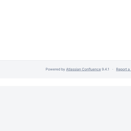
Powered by
Atlassian Confluence
9.4.1
Report a