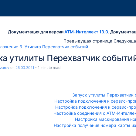
Документация для версии
АТМ-Интеллект 13.0
. Документац
Предыдущая страница Следующа
ложение 3. Утилита Перехватчик событий
ка утилиты Перехватчик событи
zarov
on
26.03.2021
1 minute read
Запуск утилиты Перехватчик
Настройка подключения к сервис-про
Настройка подключения к сервис-пр
Настройка соединения с АТМ-Интеллек
Настройка маскирования но
Настройка получения номера карты и