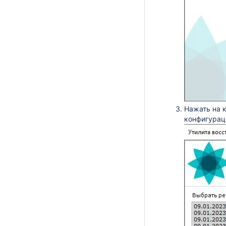
Нажать на 
конфигурац