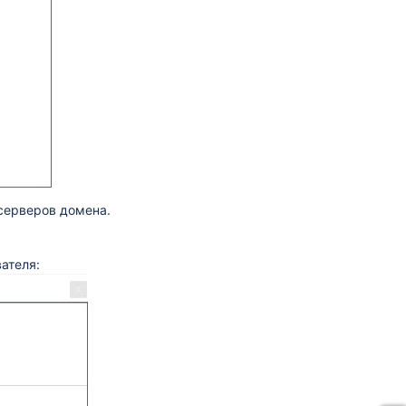
серверов домена.
ателя: