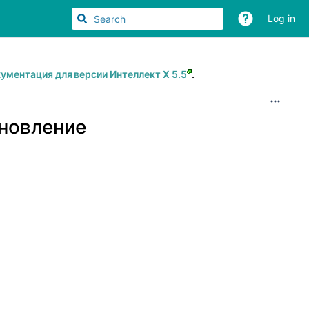
Log in
ументация для версии Интеллект Х 5.5
.
ановление