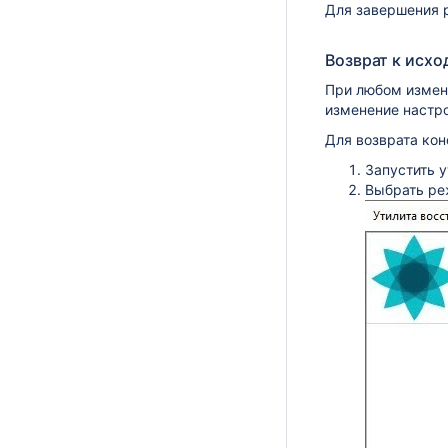
Для завершения 
Возврат к исхо
При любом измен
изменение настро
Для возврата кон
Запустить 
Выбрать р