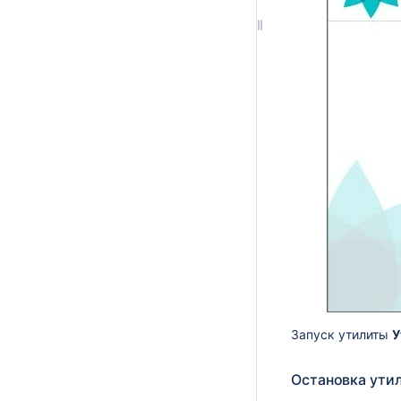
Запуск утилиты
У
Остановка ути