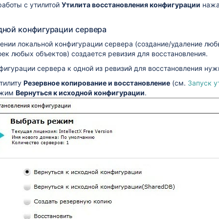
работы с утилитой
Утилита восстановления конфигурации
нажа
дной конфигурации сервера
ении локальной конфигурации сервера (создание/удаление любы
ек любых объектов) создается ревизия для восстановления.
фигурации сервера к одной из ревизий для восстановления нуж
утилиту
Резервное копирование и восстановление
(см.
Запуск у
ежим
Вернуться к исходной конфигурации
.