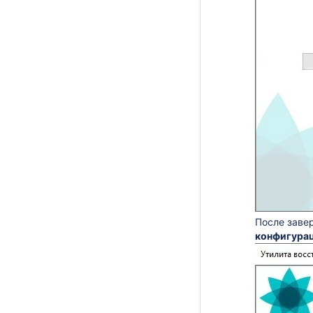
После заве
конфигура