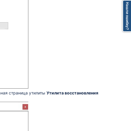
Нашли ошибку?
вная страница утилиты
Утилита восстановления