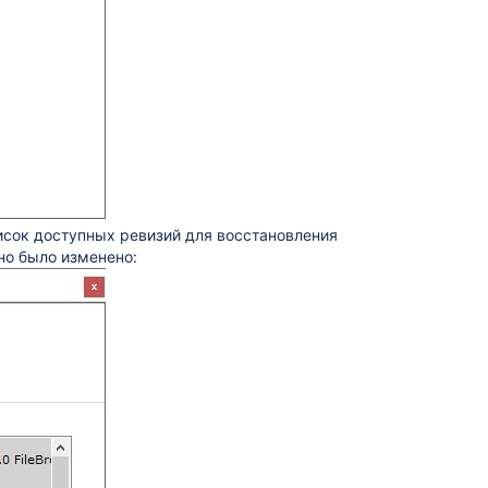
писок доступных ревизий для восстановления
но было изменено: