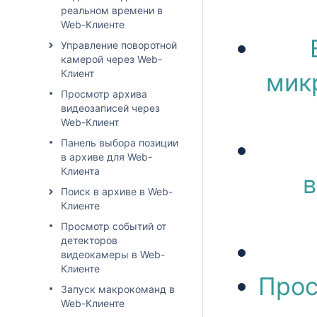
реальном времени в
Web-Клиенте
Управление поворотной
камерой через Web-
Клиент
мик
Просмотр архива
видеозаписей через
Web-Клиент
Панель выбора позиции
в архиве для Web-
Клиента
в
Поиск в архиве в Web-
Клиенте
Просмотр событий от
детекторов
видеокамеры в Web-
Клиенте
Прос
Запуск макрокоманд в
Web-Клиенте