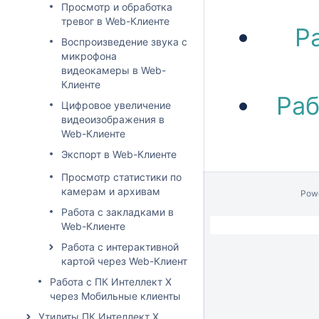
Просмотр и обработка
тревог в Web-Клиенте
Р
Воспроизведение звука с
микрофона
видеокамеры в Web-
Клиенте
Раб
Цифровое увеличение
видеоизображения в
Web-Клиенте
Экспорт в Web-Клиенте
Просмотр статистики по
камерам и архивам
Pow
Работа с закладками в
Web-Клиенте
Работа с интерактивной
картой через Web-Клиент
Работа с ПК Интеллект X
через Мобильные клиенты
Утилиты ПК Интеллект X