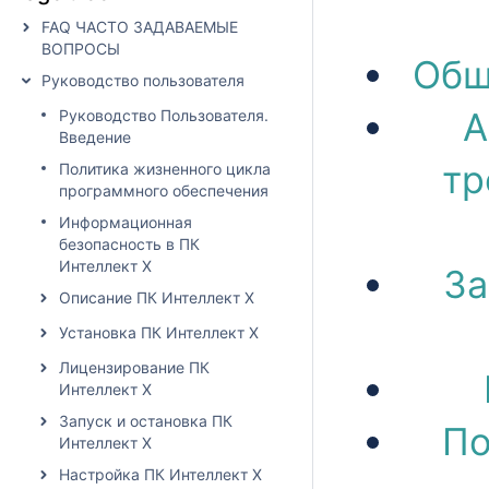
FAQ ЧАСТО ЗАДАВАЕМЫЕ
ВОПРОСЫ
Общ
Руководство пользователя
А
Руководство Пользователя.
Введение
тр
Политика жизненного цикла
программного обеспечения
Информационная
безопасность в ПК
Интеллект X
За
Описание ПК Интеллект X
Установка ПК Интеллект X
Лицензирование ПК
Интеллект X
Запуск и остановка ПК
По
Интеллект X
Настройка ПК Интеллект X