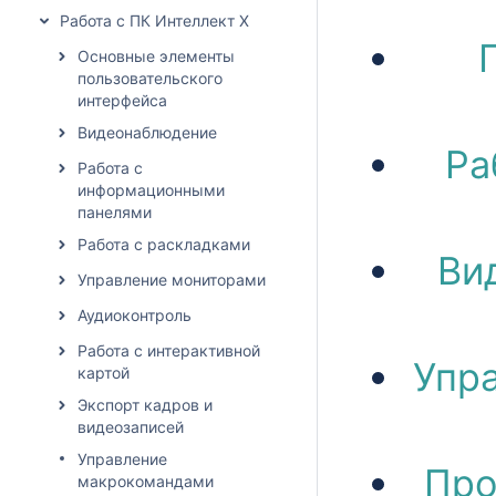
Работа с ПК Интеллект X
Основные элементы
пользовательского
интерфейса
Видеонаблюдение
Ра
Работа с
информационными
панелями
Работа с раскладками
Ви
Управление мониторами
Аудиоконтроль
Работа с интерактивной
Упр
картой
Экспорт кадров и
видеозаписей
Управление
Про
макрокомандами