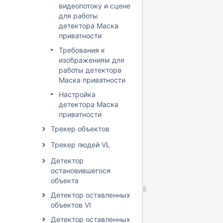
видеопотоку и сцене
для работы
детектора Маска
приватности
Требования к
изображениям для
работы детектора
Маска приватности
Настройка
детектора Маска
приватности
Трекер объектов
Трекер людей VL
Детектор
остановившегося
объекта
Детектор оставленных
объектов VI
Детектор оставленных