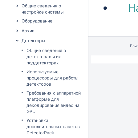
Н
Общие сведения о
настройке системы
Оборудование
Архив
Детекторы
Pow
Общие сведения о
детекторах и их
поддетекторах
Используемые
процессоры для работы
детекторов
Требования к аппаратной
платформе для
декодирования видео на
GPU
Установка
дополнительных пакетов
DetectorPack