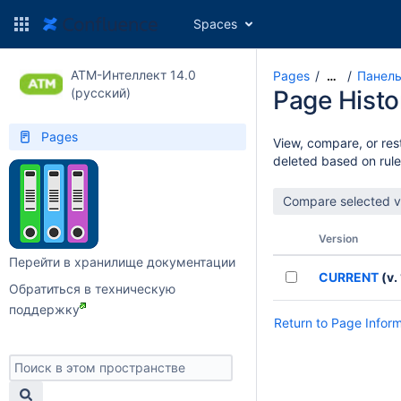
Spaces
АТМ-Интеллект 14.0
Pages
Панель
…
(русский)
Page Histo
Pages
View, compare, or rest
deleted based on rule
Version
Перейти в хранилище документации
CURRENT
(v. 
Обратиться в техническую
поддержку
Return to Page Infor