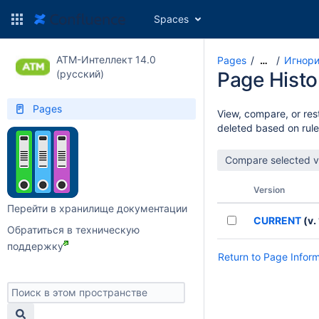
Spaces
АТМ-Интеллект 14.0
Pages
Игнори
…
(русский)
Page Histo
Pages
View, compare, or rest
deleted based on rule
Version
Перейти в хранилище документации
CURRENT
(v. 
Обратиться в техническую
поддержку
Return to Page Infor