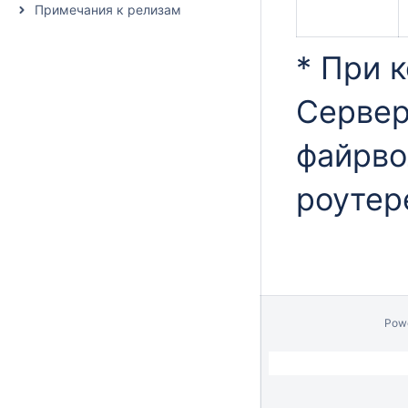
Примечания к релизам
* При 
Сервер
файрво
роутер
Pow