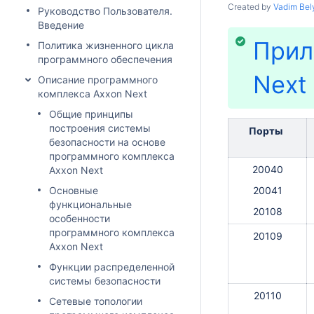
Created by
Vadim Bel
Руководство Пользователя.
Введение
Прил
Политика жизненного цикла
программного обеспечения
Next
Описание программного
комплекса Axxon Next
Общие принципы
построения системы
Порты
безопасности на основе
программного комплекса
20040
Axxon Next
Основные
20041
функциональные
20108
особенности
программного комплекса
20109
Axxon Next
Функции распределенной
системы безопасности
20110
Сетевые топологии