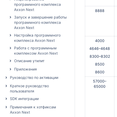
программного комплекса
Axxon Next
8888
Запуск и завершение работы
программного комплекса
Axxon Next
Настройка программного
комплекса Axxon Next
4000
Работа с программным
4646–4648
комплексом Axxon Next
8300–8302
Описание утилит
8500
Приложения
8600
Руководство по активации
57000–
Краткое руководство
65000
пользователя
SDK интеграции
Примечания к хотфиксам
Axxon Next