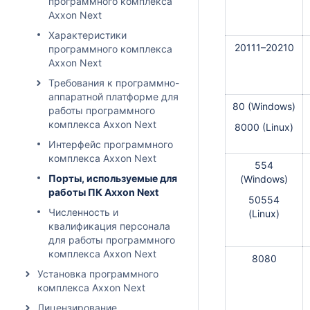
программного комплекса
Axxon Next
Характеристики
20111–20210
программного комплекса
Axxon Next
Требования к программно-
аппаратной платформе для
80 (Windows)
работы программного
комплекса Axxon Next
8000 (Linux)
Интерфейс программного
комплекса Axxon Next
554
Порты, используемые для
(Windows)
работы ПК Axxon Next
50554
Численность и
(Linux)
квалификация персонала
для работы программного
комплекса Axxon Next
8080
Установка программного
комплекса Axxon Next
Лицензирование