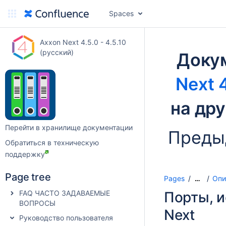
Spaces
Axxon Next 4.5.0 - 4.5.10
(русский)
Доку
Next 4
на др
Перейти в хранилище документации
Преды
Обратиться в техническую
поддержку
Page tree
Pages
Опи
…
FAQ ЧАСТО ЗАДАВАЕМЫЕ
Порты, 
ВОПРОСЫ
Next
Руководство пользователя