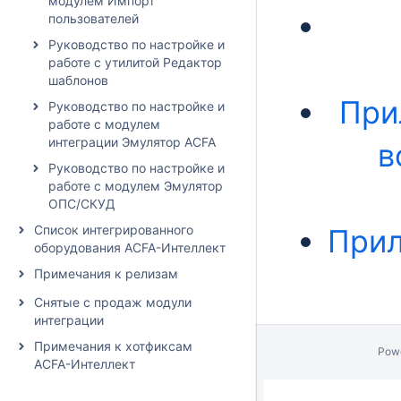
модулем Импорт
пользователей
Руководство по настройке и
работе с утилитой Редактор
шаблонов
При
Руководство по настройке и
работе с модулем
интеграции Эмулятор ACFA
в
Руководство по настройке и
работе с модулем Эмулятор
ОПС/СКУД
Список интегрированного
Прил
оборудования ACFA-Интеллект
Примечания к релизам
Снятые с продаж модули
интеграции
Примечания к хотфиксам
Pow
ACFA-Интеллект