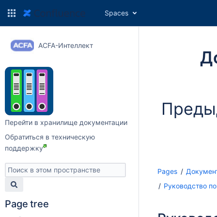
Spaces
ACFA-Интеллект
Д
Преды
Перейти в хранилище документации
Обратиться в техническую
поддержку
Pages
Докумен
Руководство по
Page tree