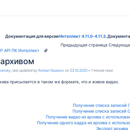
Документация для версии
Интеллект 4.11.0-4.11.3
. Документа
Предыдущая страница Следующа
P API ПК Интеллект
 архивом
hansky
, last updated by
Roman Nazarov
on
23.10.2020
1 minute read
хива присылается в таком же формате, что и живое видео.
Получение списка записей (
Получение списка записей (
Получение видео из архива с использова
Получение одного кадра из архива с использ
Экспорт архива