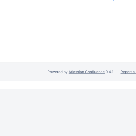
Powered by
Atlassian Confluence
9.4.1
Report a