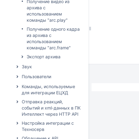
Получение видео из
архива с
использованием
команды "arc.play"
Получение одного кадра
из архива с
использованием
команды "arc.frame"
Экспорт архива
Звук
Пользователи
Команды, используемые
для интеграции ЕЦХД
Отправка реакций,
событий и xml-данных в ПК
Интеллект через HTTP API
Настройка интеграции с
Техносерв
Обращение к API