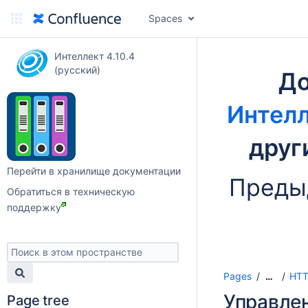
Spaces
Интеллект 4.10.4
(русский)
До
Интелл
друг
Перейти в хранилище документации
Преды
Обратиться в техническую
поддержку
Pages
HTT
…
Управле
Page tree