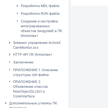
Разработка MDL-файла
Разработка RUN-файла
Создание и настройка
интегрированных
объектов (модулей) в ПК
Интеллект
Элемент управления ActiveX
CamMonitor.ocx
HTTP API ПК Интеллект
Зaключeниe
ПРИЛОЖЕНИЕ 1. Описание
структуры ddi-файла
ПРИЛОЖЕНИЕ 2.
Объявление классов
NissObjectDLLExt и
CoreInterface
Дополнительные утилиты ПК
Интеллект