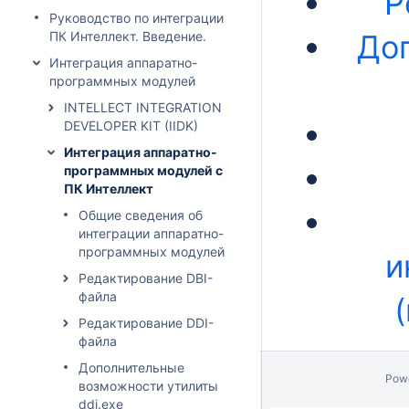
Р
Руководство по интеграции
ПК Интеллект. Введение.
До
Интеграция аппаратно-
программных модулей
INTELLECT INTEGRATION
DEVELOPER KIT (IIDK)
Интеграция аппаратно-
программных модулей с
ПК Интеллект
Общие сведения об
интеграции аппаратно-
программных модулей
и
Редактирование DBI-
файла
Редактирование DDI-
файла
Дополнительные
Pow
возможности утилиты
ddi.exe