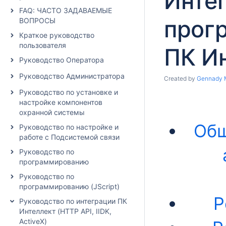
Инте
FAQ: ЧАСТО ЗАДАВАЕМЫЕ
прог
ВОПРОСЫ
Краткое руководство
пользователя
ПК И
Руководство Оператора
Руководство Администратора
Created by
Gennady 
Руководство по установке и
настройке компонентов
охранной системы
Общ
Руководство по настройке и
работе с Подсистемой связи
Руководство по
программированию
Руководство по
программированию (JScript)
Р
Руководство по интеграции ПК
Интеллект (HTTP API, IIDK,
ActiveX)