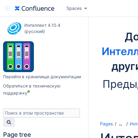
Spaces
Интеллект 4.10.4
(русский)
До
Интелл
друг
Перейти в хранилище документации
Преды
Обратиться в техническую
поддержку
Pages
Инт
…
Page tree