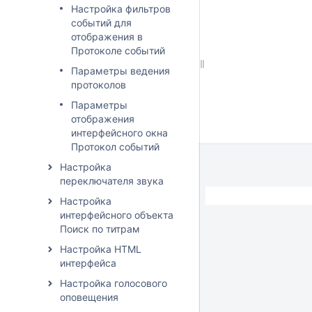
Настройка фильтров
событий для
отображения в
Протоколе событий
Параметры ведения
протоколов
Параметры
отображения
интерфейсного окна
Протокол событий
Настройка
переключателя звука
Настройка
интерфейсного объекта
Поиск по титрам
Настройка HTML
интерфейса
Настройка голосового
оповещения