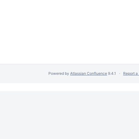
Powered by
Atlassian Confluence
9.4.1
Report a