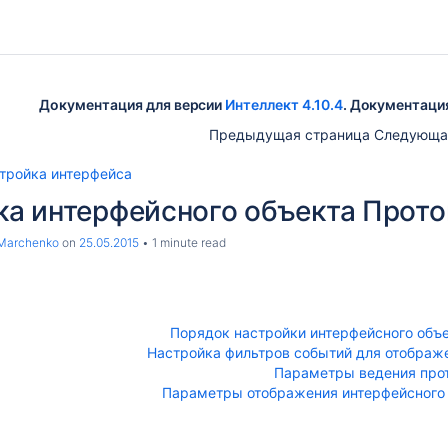
Документация для версии
Интеллект 4.10.4
. Документаци
Предыдущая страница Следующа
тройка интерфейса
ка интерфейсного объекта Прот
Marchenko
on
25.05.2015
1 minute read
Порядок настройки интерфейсного объ
Настройка фильтров событий для отображ
Параметры ведения про
Параметры отображения интерфейсного 