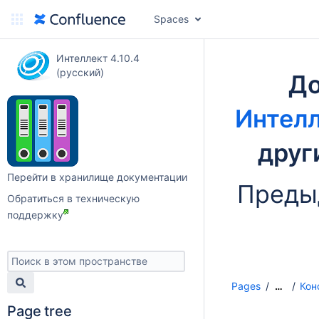
Spaces
Интеллект 4.10.4
(русский)
До
Интелл
друг
Перейти в хранилище документации
Преды
Обратиться в техническую
поддержку
Pages
Кон
…
Page tree