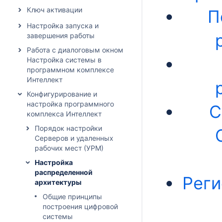
Ключ активации
П
Настройка запуска и
завершения работы
Работа с диалоговым окном
Настройка системы в
программном комплексе
Интеллект
Конфигурирование и
настройка программного
С
комплекса Интеллект
Порядок настройки
Серверов и удаленных
рабочих мест (УРМ)
Настройка
распределенной
Реги
архитектуры
Общие принципы
построения цифровой
системы