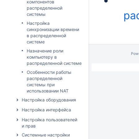
компонентов
распределенной
ра
системы
Настройка
синхронизации времени
в распределенной
системе
Назначение роли
Pow
компьютеру в
распределенной системе
Особенности работы
распределенной
системы при
использовании NAT
Настройка оборудования
Настройка интерфейса
Настройка пользователей
и прав
Системные настройки