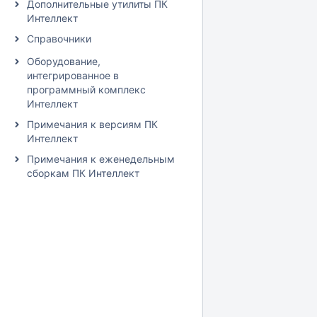
Дополнительные утилиты ПК
Интеллект
Справочники
Оборудование,
интегрированное в
программный комплекс
Интеллект
Примечания к версиям ПК
Интеллект
Примечания к еженедельным
сборкам ПК Интеллект