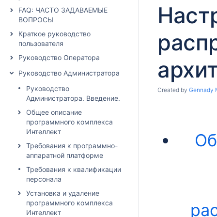
Наст
FAQ: ЧАСТО ЗАДАВАЕМЫЕ
ВОПРОСЫ
расп
Краткое руководство
пользователя
Руководство Оператора
архи
Руководство Администратора
Руководство
Created by
Gennady 
Администратора. Введение.
Общее описание
программного комплекса
Интеллект
Об
Требования к программно-
аппаратной платформе
Требования к квалификации
персонала
Установка и удаление
программного комплекса
ра
Интеллект