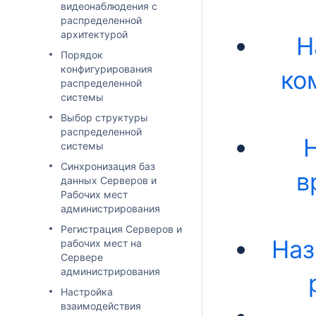
видеонаблюдения с
распределенной
архитектурой
Н
Порядок
конфигурирования
ко
распределенной
системы
Выбор структуры
распределенной
системы
Синхронизация баз
в
данных Серверов и
Рабочих мест
администрирования
Регистрация Серверов и
Наз
рабочих мест на
Сервере
администрирования
Настройка
взаимодействия