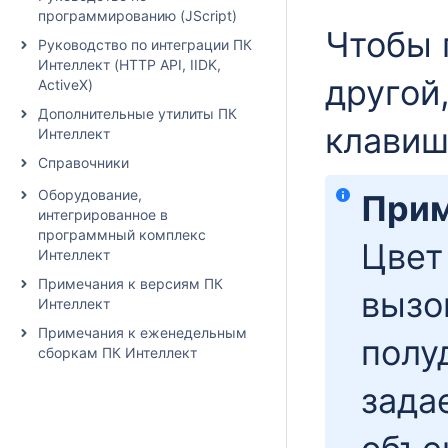
программированию (JScript)
Чтобы 
Руководство по интеграции ПК
Интеллект (HTTP API, IIDK,
другой
ActiveX)
Дополнительные утилиты ПК
клави
Интеллект
Справочники
Оборудование,
Прим
интегрированное в
программный комплекс
Цвет
Интеллект
Примечания к версиям ПК
вызо
Интеллект
Примечания к еженедельным
полу
сборкам ПК Интеллект
зада