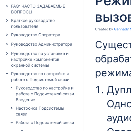
Режи
FAQ: ЧАСТО ЗАДАВАЕМЫЕ
вызо
ВОПРОСЫ
Краткое руководство
пользователя
Created by
Gennady 
Руководство Оператора
Сущест
Руководство Администратора
Руководство по установке и
обраба
настройке компонентов
охранной системы
режима
Руководство по настройке и
работе с Подсистемой связи
Дупл
Руководство по настройке и
работе с Подсистемой связи.
Введение
Одно
Настройка Подсистемы
связи
ауди
Работа с Подсистемой связи