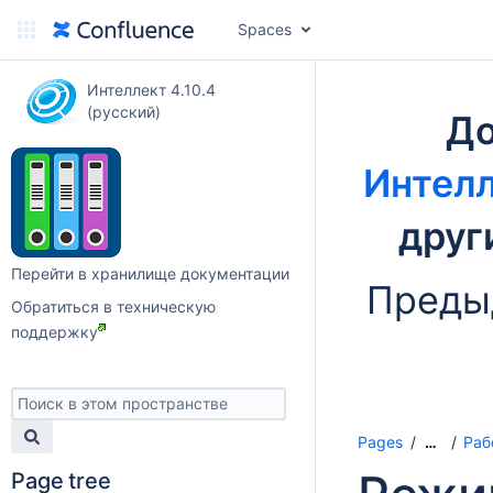
Spaces
Интеллект 4.10.4
(русский)
До
Интелл
друг
Перейти в хранилище документации
Преды
Обратиться в техническую
поддержку
Pages
Раб
…
Page tree