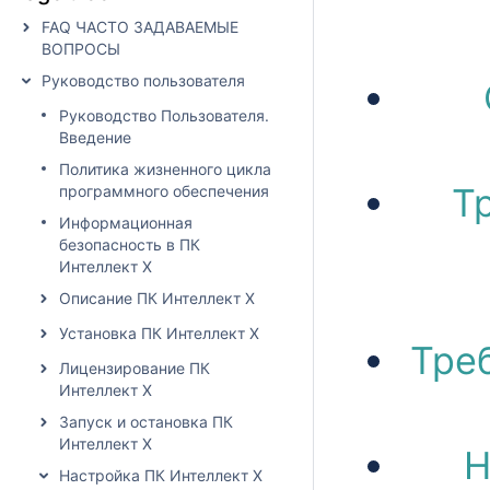
FAQ ЧАСТО ЗАДАВАЕМЫЕ
ВОПРОСЫ
Руководство пользователя
Руководство Пользователя.
Введение
Политика жизненного цикла
Т
программного обеспечения
Информационная
безопасность в ПК
Интеллект X
Описание ПК Интеллект X
Установка ПК Интеллект X
Тре
Лицензирование ПК
Интеллект X
Запуск и остановка ПК
Интеллект X
Н
Настройка ПК Интеллект X