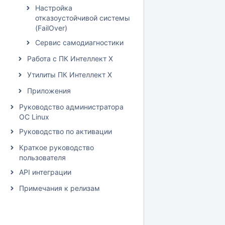
Настройка
отказоустойчивой системы
(FailOver)
Сервис самодиагностики
Работа с ПК Интеллект X
Утилиты ПК Интеллект X
Приложения
Руководство администратора
ОС Linux
Руководство по активации
Краткое руководство
пользователя
API интеграции
Примечания к релизам