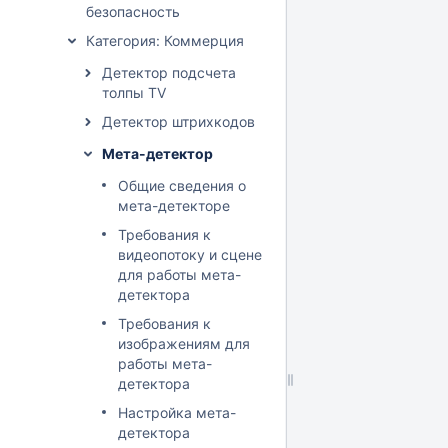
безопасность
Категория: Коммерция
Детектор подсчета
толпы TV
Детектор штрихкодов
Мета-детектор
Общие сведения о
мета-детекторе
Требования к
видеопотоку и сцене
для работы мета-
детектора
Требования к
изображениям для
работы мета-
детектора
Настройка мета-
детектора