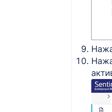
Нажа
Нажа
акти