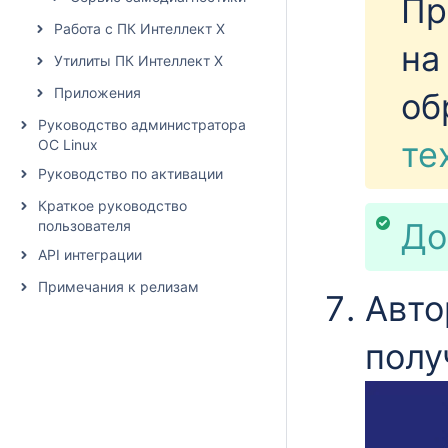
Пр
Работа с ПК Интеллект X
на
Утилиты ПК Интеллект X
Приложения
об
Руководство администратора
те
ОС Linux
Руководство по активации
Краткое руководство
До
пользователя
API интеграции
Примечания к релизам
Авто
полу