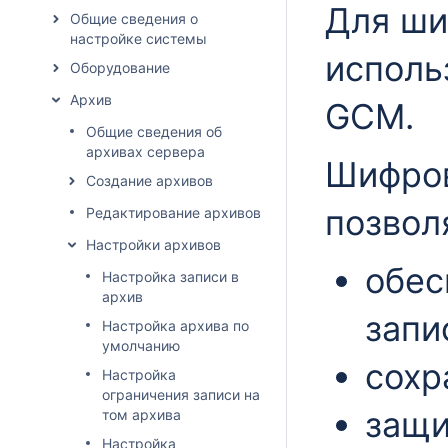
Для ши
Общие сведения о
настройке системы
исполь
Оборудование
Архив
GCM.
Общие сведения об
архивах сервера
Шифров
Создание архивов
позвол
Редактирование архивов
Настройки архивов
обес
Настройка записи в
архив
запи
Настройка архива по
умолчанию
сохр
Настройка
ограничения записи на
защи
том архива
Настройка