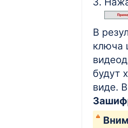
Нажа
В резу
ключа 
видеод
будут 
виде. 
Зашиф
Вним