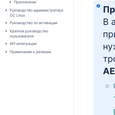
Приложения
Пр
Руководство администратора
ОС Linux
В 
Руководство по активации
Краткое руководство
пр
пользователя
ну
API интеграции
Примечания к релизам
тр
AE