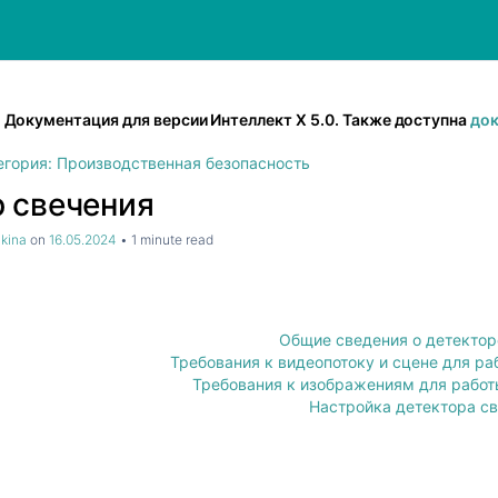
Документация для версии Интеллект Х 5.0. Также доступна
док
егория: Производственная безопасность
 свечения
hkina
on
16.05.2024
1 minute read
Общие сведения о детектор
Требования к видеопотоку и сцене для ра
Требования к изображениям для работ
Настройка детектора с