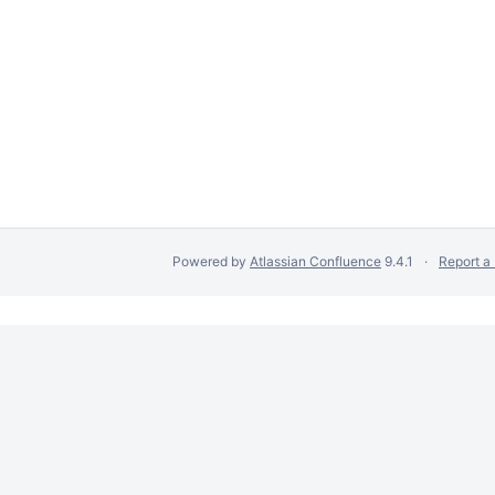
Powered by
Atlassian Confluence
9.4.1
Report a