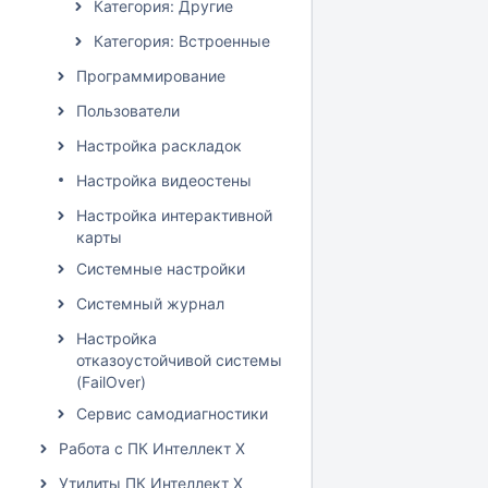
Категория: Другие
Категория: Встроенные
Программирование
Пользователи
Настройка раскладок
Настройка видеостены
Настройка интерактивной
карты
Системные настройки
Системный журнал
Настройка
отказоустойчивой системы
(FailOver)
Сервис самодиагностики
Работа с ПК Интеллект X
Утилиты ПК Интеллект X