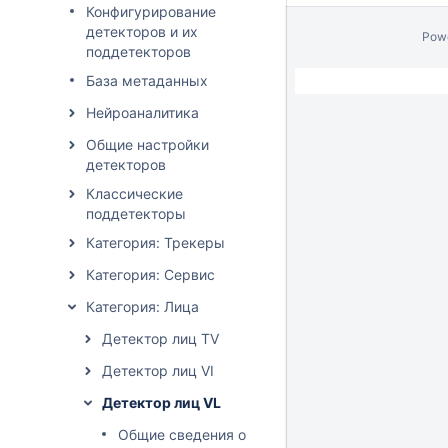
Конфигурирование
детекторов и их
Pow
поддетекторов
База метаданных
Нейроаналитика
Общие настройки
детекторов
Классические
поддетекторы
Категория: Трекеры
Категория: Сервис
Категория: Лица
Детектор лиц TV
Детектор лиц VI
Детектор лиц VL
Общие сведения о