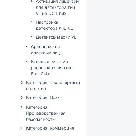
Активация лицензии
для детектора лиц
VL на ОС Linux
Настройка
детектора лиц VL
Детектор маски VL
Сравнение со
списками лиц
Внешняя система
распознавания лиц
FaceCube+
Категория: Транспортные
средства
Категория: Позы
Категория:
Производственная
безопасность
Категория: Коммерция