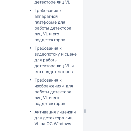
детекторе лиц VL
Требования к
аппаратной
платформе для
работы детектора
лиц VL и его
поддетекторов
Требования к
видеопотоку и сцене
для работы
детектора лиц VL и
его поддетекторов
Требования к
изображениям для
работы детектора
лиц VL и его
поддетекторов
Активация лицензии
для детектора лиц
VL на ОС Windows