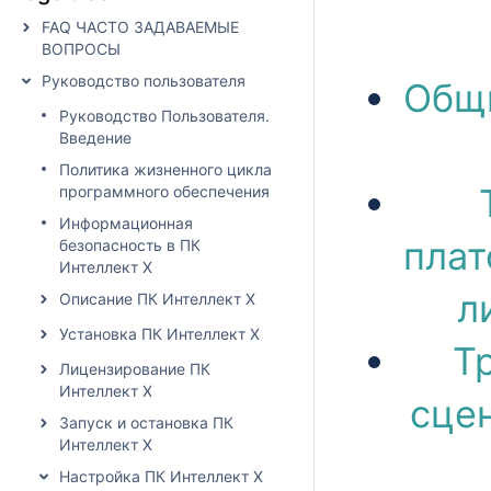
FAQ ЧАСТО ЗАДАВАЕМЫЕ
ВОПРОСЫ
Руководство пользователя
Общи
Руководство Пользователя.
Введение
Политика жизненного цикла
программного обеспечения
Информационная
плат
безопасность в ПК
Интеллект X
л
Описание ПК Интеллект X
Установка ПК Интеллект X
Т
Лицензирование ПК
Интеллект X
сцен
Запуск и остановка ПК
Интеллект X
Настройка ПК Интеллект X