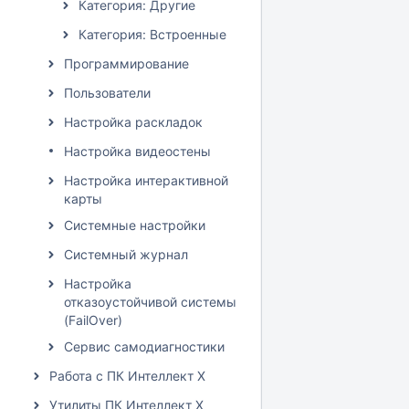
Категория: Другие
Категория: Встроенные
Программирование
Пользователи
Настройка раскладок
Настройка видеостены
Настройка интерактивной
карты
Системные настройки
Системный журнал
Настройка
отказоустойчивой системы
(FailOver)
Сервис самодиагностики
Работа с ПК Интеллект X
Утилиты ПК Интеллект X