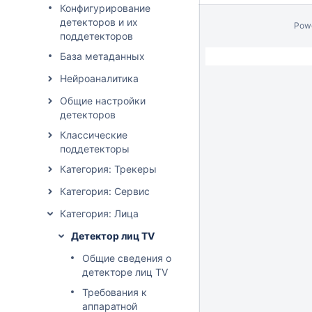
Конфигурирование
детекторов и их
Pow
поддетекторов
База метаданных
Нейроаналитика
Общие настройки
детекторов
Классические
поддетекторы
Категория: Трекеры
Категория: Сервис
Категория: Лица
Детектор лиц TV
Общие сведения о
детекторе лиц TV
Требования к
аппаратной