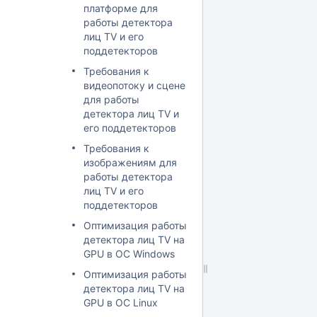
платформе для
работы детектора
лиц TV и его
поддетекторов
Требования к
видеопотоку и сцене
для работы
детектора лиц TV и
его поддетекторов
Требования к
изображениям для
работы детектора
лиц TV и его
поддетекторов
Оптимизация работы
детектора лиц TV на
GPU в ОС Windows
Оптимизация работы
детектора лиц TV на
GPU в ОС Linux