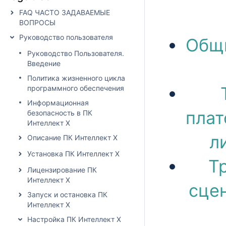
FAQ ЧАСТО ЗАДАВАЕМЫЕ
ВОПРОСЫ
Руководство пользователя
Общи
Руководство Пользователя.
Введение
Политика жизненного цикла
программного обеспечения
Информационная
плат
безопасность в ПК
Интеллект X
л
Описание ПК Интеллект X
Установка ПК Интеллект X
Т
Лицензирование ПК
Интеллект X
сцен
Запуск и остановка ПК
Интеллект X
Настройка ПК Интеллект X