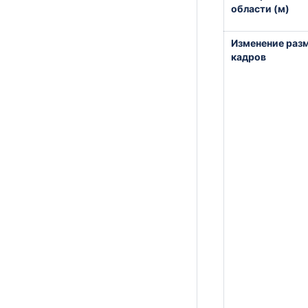
области (м)
Изменение раз
кадров