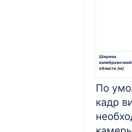
Ширина
калибровочной
области (м)
По умо
кадр в
необхо
камеры