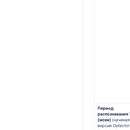
Период
распознавания
(мсек)
(начиная
версии
Detector