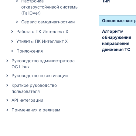
Настройка
Тип
отказоустойчивой системы
(FailOver)
Основные наст
Сервис самодиагностики
Алгоритм
Работа с ПК Интеллект X
обнаружения
Утилиты ПК Интеллект X
направления
движения ТС
Приложения
Руководство администратора
ОС Linux
Руководство по активации
Краткое руководство
пользователя
API интеграции
Примечания к релизам