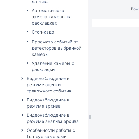
датчика
Pow
Автоматическая
замена камеры на
раскладках
Стоп-кадр
Просмотр событий от
детекторов выбранной
камеры
Удаление камеры с
раскладки
Видеонаблюдение в
режиме оценки
тревожного события
Видеонаблюдение в
режиме архива
Видеонаблюдение в
режиме анализа архива
Особенности работы с
fish-eye камерами