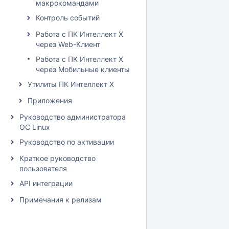
макрокомандами
Контроль событий
Работа с ПК Интеллект X
через Web-Клиент
Работа с ПК Интеллект X
через Мобильные клиенты
Утилиты ПК Интеллект X
Приложения
Руководство администратора
ОС Linux
Руководство по активации
Краткое руководство
пользователя
API интеграции
Примечания к релизам