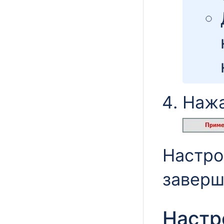
Нажа
Настро
заверш
Настр