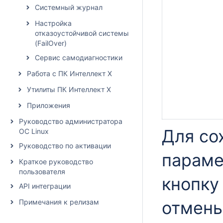
Системный журнал
Настройка
отказоустойчивой системы
(FailOver)
Сервис самодиагностики
Работа с ПК Интеллект X
Утилиты ПК Интеллект X
Приложения
Руководство администратора
Для со
ОС Linux
Руководство по активации
параме
Краткое руководство
пользователя
кнопк
API интеграции
Примечания к релизам
отмены