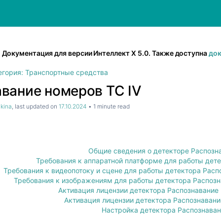
Документация для версии Интеллект Х 5.0. Также доступна
док
егория: Транспортные средства
вание номеров ТС IV
hkina
, last updated on
17.10.2024
1 minute read
Общие сведения о детекторе Распозн
Требования к аппаратной платформе для работы дете
Требования к видеопотоку и сцене для работы детектора Расп
Требования к изображениям для работы детектора Распозна
Активация лицензии детектора Распознавание 
Активация лицензии детектора Распознавание
Настройка детектора Распознаван