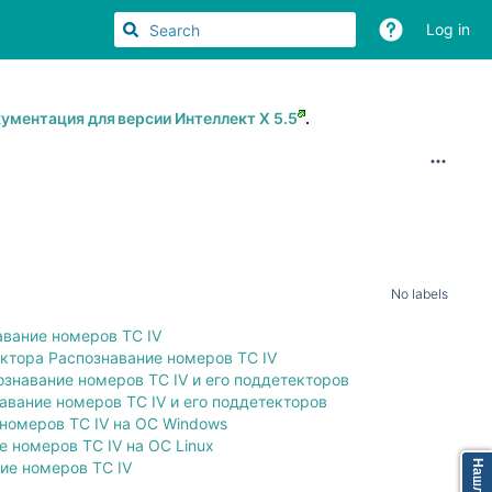
Log in
ументация для версии Интеллект Х 5.5
.
No labels
авание номеров ТС IV
ктора Распознавание номеров ТС IV
ознавание номеров ТС IV и его поддетекторов
вание номеров ТС IV и его поддетекторов
номеров ТС IV на ОС Windows
 номеров ТС IV на ОС Linux
ие номеров ТС IV