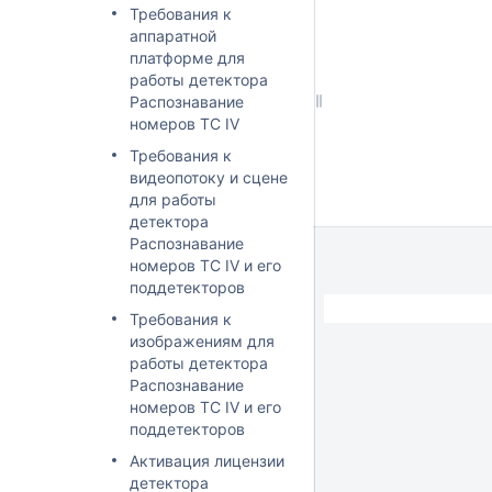
Требования к
аппаратной
платформе для
работы детектора
Распознавание
номеров ТС IV
Требования к
видеопотоку и сцене
для работы
детектора
Распознавание
номеров ТС IV и его
поддетекторов
Требования к
изображениям для
работы детектора
Распознавание
номеров ТС IV и его
поддетекторов
Активация лицензии
детектора