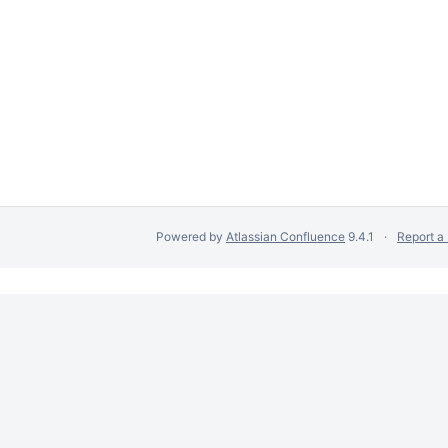
Powered by
Atlassian Confluence
9.4.1
Report a