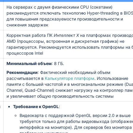
На серверах с двумя физическими CPU (сокетами)
рекомендуется отключать технологию Hyper-threading в BIO
для повышения предсказуемости производительности и
снижения задержек
Корректная работа ПК
Интеллект X
на платформах производ
AMD (процессоры, встроенная и дискретная графика) не
гарантируется. Рекомендуется использовать платформы на 
процессоров Intel
Минимальный объем
: 8 ГБ.
Рекомендации
: Фактический необходимый объем
рассчитывается в
Калькуляторе платформ
. Использование
памяти с большей частотой и в многоканальном режиме (Dua
Channel, Quad-Channel) снижает нагрузку на контроллер пам
и увеличивает общую производительность системы
ы
Требование к OpenGL
:
Видеокарта с поддержкой OpenGL версии 2.0 и выше
требуется только для работы видеовыхода (отображе
интерфейса на мониторе). Для серверов без монитора 