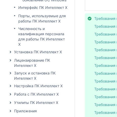
Интерфейс ПК Интеллект X
Порты, используемые для
Требования 
работы ПК Интеллект X
Требования 
Численность и
квалификация персонала
Требования 
для работы ПК Интеллект
Требования 
X
Требования 
Установка ПК Интеллект X
Требования 
Лицензирование ПК
Интеллект X
Требования 
Запуск и остановка ПК
Требования 
Интеллект X
Требования 
Настройка ПК Интеллект X
Требования 
Работа с ПК Интеллект X
Требования 
Утилиты ПК Интеллект X
Требования 
Приложения
Требования 