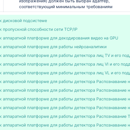
изображения) должен быть выбран адаптер,
соответствующий минимальным требованиям
к дисковой подсистеме
к пропускной способности сети TCP/IP
к аппаратной платформе для декодирования видео на GPU
к аппаратной платформе для работы нейроаналитики
к аппаратной платформе для работы детектора лиц TV и его по
к аппаратной платформе для работы детектора лиц VI и его под
к аппаратной платформе для работы детектора лиц VL и его по
к аппаратной платформе для работы детектора Распознавание 
к аппаратной платформе для работы детектора Распознавание 
к аппаратной платформе для работы детектора Распознавание н
к аппаратной платформе для работы детектора Распознавание н
к аппаратной платформе для работы детектора Распознавание 
к аппаратной платформе для работы детектора Распознавание 