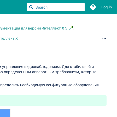
Log in
ументация для версии Интеллект Х 5.5
.
теллект X
 управления видеонаблюдением. Для стабильной и
ера определенным аппаратным требованиям, которые
 определить необходимую конфигурацию оборудования