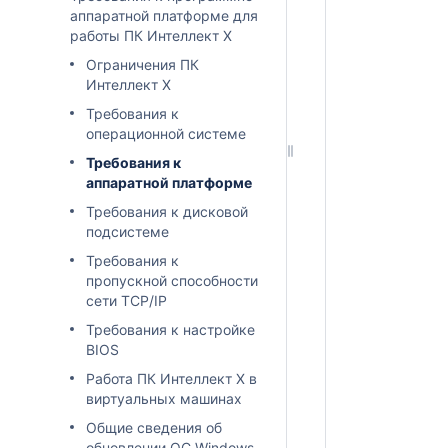
аппаратной платформе для
работы ПК Интеллект X
Ограничения ПК
Интеллект X
Требования к
операционной системе
Требования к
аппаратной платформе
Требования к дисковой
подсистеме
Требования к
пропускной способности
сети TCP/IP
Требования к настройке
BIOS
Работа ПК Интеллект X в
виртуальных машинах
Общие сведения об
обновлении ОС Windows