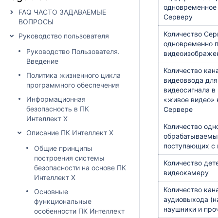
одновременное
FAQ ЧАСТО ЗАДАВАЕМЫЕ
Серверу
ВОПРОСЫ
Количество Сер
Руководство пользователя
одновременно 
Руководство Пользователя.
видеоизображен
Введение
Количество кан
Политика жизненного цикла
видеоввода для
программного обеспечения
видеосигнала в
Информационная
«живое видео» 
безопасность в ПК
Сервере
Интеллект X
Количество одн
Описание ПК Интеллект X
обрабатываемых
поступающих с
Общие принципы
построения системы
Количество дет
безопасности на основе ПК
видеокамеру
Интеллект X
Количество кан
Основные
аудиовыхода (н
функциональные
наушники и проч
особенности ПК Интеллект