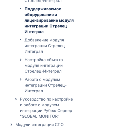
Стрелец-Интеграл
Поддерживаемое
оборудование и
лицензирование модуля
интеграции Стрелец
Интеграл
Добавление модуля
интеграции Стрелец-
Интеграл
Настройка объекта
модуля интеграции
Стрелец-Интеграл
Работа с модулем
интеграции Стрелец-
Интеграл
Руководство по настройке
и работе с модулем
интеграции Рубеж Сервер
"GLOBAL MONITOR"
Модули интеграции СПО