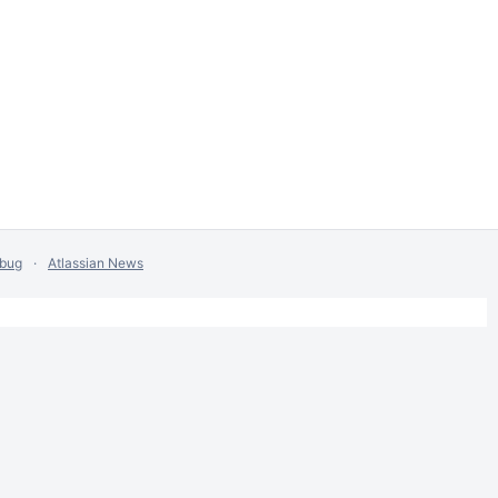
 bug
Atlassian News