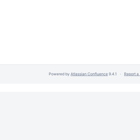
Powered by
Atlassian Confluence
9.4.1
Report a