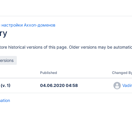
 настройки Axxon-доменов
ry
ore historical versions of this page. Older versions may be automatic
Published
Changed B
(v. 1)
04.06.2020 04:58
Vadi
mation