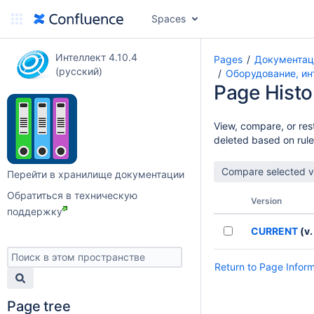
Spaces
Интеллект 4.10.4
Pages
Документац
(русский)
Оборудование, ин
Page Histo
View, compare, or rest
deleted based on rule
Перейти в хранилище документации
Обратиться в техническую
Version
поддержку
CURRENT
(v.
Return to Page Infor
Page tree