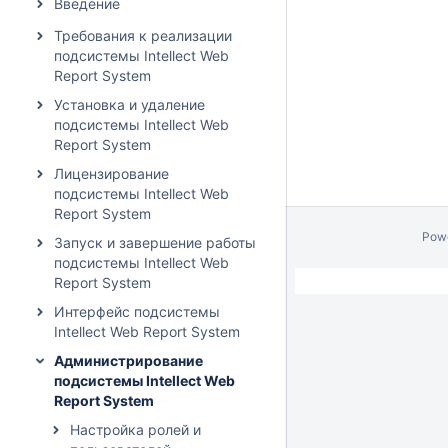
Введение
Требования к реализации
подсистемы Intellect Web
Report System
Установка и удаление
подсистемы Intellect Web
Report System
Лицензирование
подсистемы Intellect Web
Report System
Pow
Запуск и завершение работы
подсистемы Intellect Web
Report System
Интерфейс подсистемы
Intellect Web Report System
Администрирование
подсистемы Intellect Web
Report System
Настройка ролей и