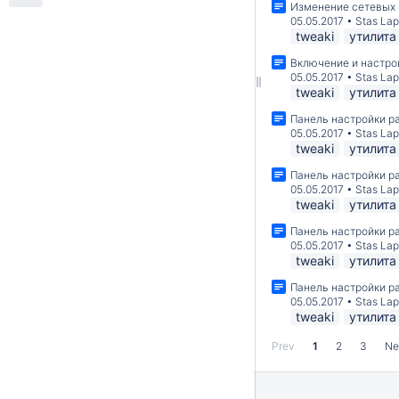
Изменение сетевых 
05.05.2017
•
Stas La
tweaki
утилита
Включение и настро
05.05.2017
•
Stas La
tweaki
утилита
Панель настройки р
05.05.2017
•
Stas La
tweaki
утилита
Панель настройки р
05.05.2017
•
Stas La
tweaki
утилита
Панель настройки р
05.05.2017
•
Stas La
tweaki
утилита
Панель настройки р
05.05.2017
•
Stas La
tweaki
утилита
Prev
1
2
3
Ne